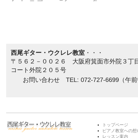
西尾ギター・ウクレレ教室
・・・
〒５６２－００２６ 大阪府箕面市外院３丁
コート外院２０５号
お問い合わせ TEL: 072-727-6699（午前
トップページ
ピアノ教室への想
レッスン案内