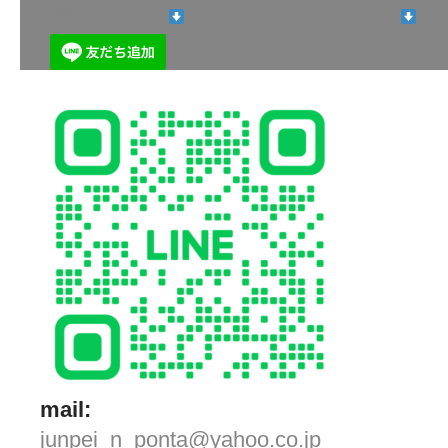
致します）
クリックして下さい
mail:
junpei_n_ponta@yahoo.co.jp