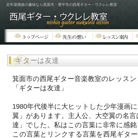
定年退職後の趣味なら箕面市・豊中市の西尾ギター・ウクレレ教室
ギターは友達
箕面市の西尾ギター音楽教室のレッスン
「ギターは友達」
1980年代後半に大ヒットした少年漫画
翼」があります。主人公、大空翼の名言
達」でした。私はこの言葉に非常に感銘
この言葉とリンクする言葉を西尾ギター