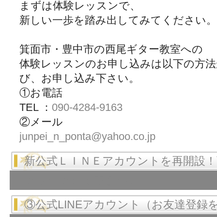
まずは体験レッスンで、
新しい一歩を踏み出してみてください。
箕面市・豊中市の西尾ギター教室への
体験レッスンのお申し込みは以下の方法
び、お申し込み下さい。
①お電話
TEL ：
090-4284-9163
②メール
junpei_n_ponta@yahoo.co.jp
新公式ＬＩＮＥアカウントを再開設
クリックして下さい。
③公式LINEアカウント（お友達登録